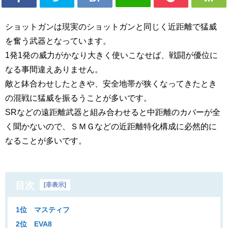
ショットガンは現実のショットガンと同じく近距離で猛威
を奮う武器となっています。
1発1発の威力がかなり大きく使いこなせば、戦闘が優位に
なる事間違えありません。
敵と鉢合わせしたときや、安全地帯が狭くなってきたとき
の混戦に猛威を振るうことが多いです。
SRなどの遠距離武器と組み合わせると中距離のカバーが全
く聞かないので、ＳＭＧなどの近距離特化構成に必然的に
なることが多いです。
目次
[
非表示
]
1位 マスティフ
2位 EVA8