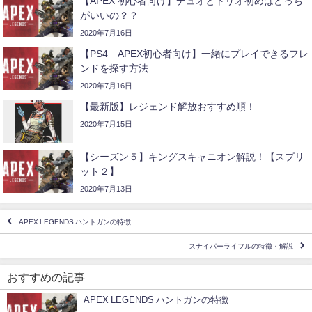
【APEX 初心者向け】デュオとトリオ初めはどっち
がいいの？？
2020年7月16日
【PS4 APEX初心者向け】一緒にプレイできるフレ
ンドを探す方法
2020年7月16日
【最新版】レジェンド解放おすすめ順！
2020年7月15日
【シーズン５】キングスキャニオン解説！【スプリ
ット２】
2020年7月13日
APEX LEGENDS ハントガンの特徴
スナイパーライフルの特徴・解説
おすすめの記事
APEX LEGENDS ハントガンの特徴