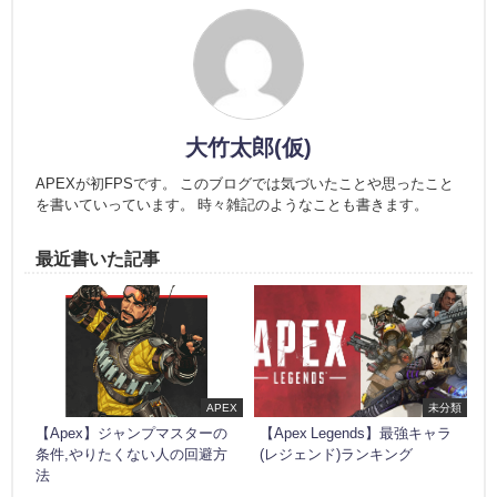
大竹太郎(仮)
APEXが初FPSです。 このブログでは気づいたことや思ったこと
を書いていっています。 時々雑記のようなことも書きます。
最近書いた記事
APEX
未分類
【Apex】ジャンプマスターの
【Apex Legends】最強キャラ
条件,やりたくない人の回避方
(レジェンド)ランキング
法