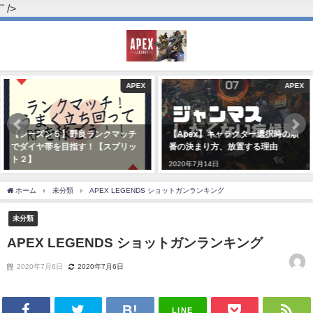
" />
APEX
APEX
【シーズン５】野良ランクマッチ
【Apex】キャラクター選択時の順
でダイヤ帯を目指す！【スプリッ
番の決まり方、放置する理由
ト２】
2020年7月14日
2020年7月14日
ホーム
未分類
APEX LEGENDS ショットガンランキング
未分類
APEX LEGENDS ショットガンランキング
2020年7月6日
2020年7月6日
LINE