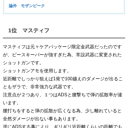
論外 モザンピーク
1位 マスティフ
マスティフは元々ケアパッケージ限定金武器だったのです
が、ピースキーパーが強すぎた為、常設武器に変更された
ショットガンです。
ショットガンアモを使用します。
近距離でしっかり狙えば1発で100越えのダメージが出るこ
ともザラで、非常強力な武器です。
注意点が２つあり、１つはADSと腰撃ちで弾の拡散率が違
います。
腰打ちをすると弾の拡散が広くなる為、少し離れていると
全然ダメージが出ない事もあります。
逆にADSする事により、ギリギリ近距離くらいの距離でも