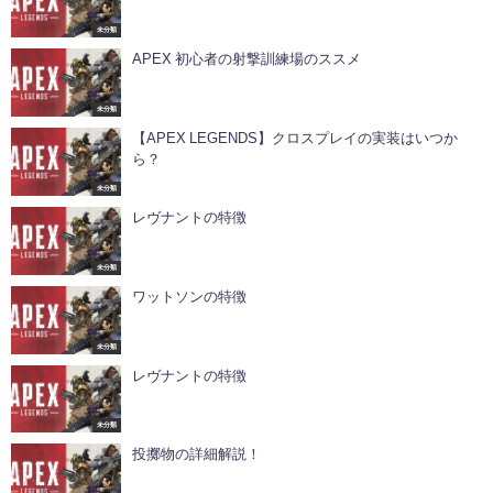
未分類
APEX 初心者の射撃訓練場のススメ
未分類
【APEX LEGENDS】クロスプレイの実装はいつか
ら？
未分類
レヴナントの特徴
未分類
ワットソンの特徴
未分類
レヴナントの特徴
未分類
投擲物の詳細解説！