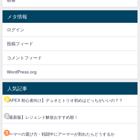
メタ情報
ログイン
投稿フィード
コメントフィード
WordPress.org
人気記事
【APEX 初心者向け】デュオとトリオ初めはどっちがいいの？？
【最新版】レジェンド解放おすすめ順！
アーマーの選び方・戦闘中にアーマーが割れたらどうするか