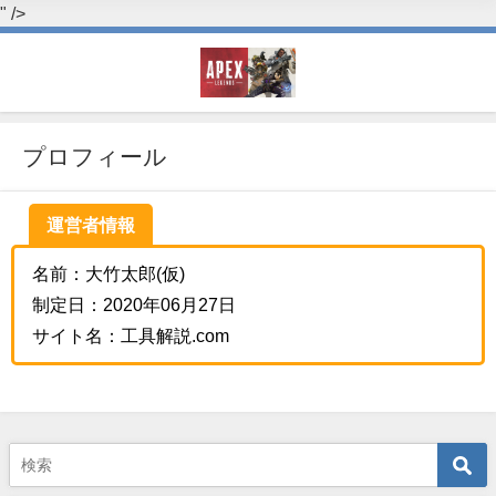
" />
プロフィール
運営者情報
名前：大竹太郎(仮)
制定日：2020年06月27日
サイト名：工具解説.com