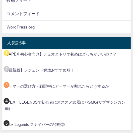
投稿フィード
コメントフィード
WordPress.org
人気記事
【APEX 初心者向け】デュオとトリオ初めはどっちがいいの？？
【最新版】レジェンド解放おすすめ順！
アーマーの選び方・戦闘中にアーマーが割れたらどうするか
APEX LEGENDSで初心者にオススメ武器は??SMG(サブマシンガン
編)
Apex Legends スナイパーの特徴②