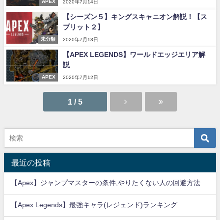
APEX
2020年7月14日
【シーズン５】キングスキャニオン解説！【ス
プリット２】
未分類
2020年7月13日
【APEX LEGENDS】ワールドエッジエリア解
説
APEX
2020年7月12日
1 / 5
最近の投稿
【Apex】ジャンプマスターの条件,やりたくない人の回避方法
【Apex Legends】最強キャラ(レジェンド)ランキング