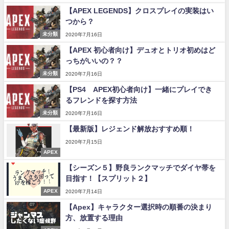
【APEX LEGENDS】クロスプレイの実装はい
つから？
未分類
2020年7月16日
【APEX 初心者向け】デュオとトリオ初めはど
っちがいいの？？
未分類
2020年7月16日
【PS4 APEX初心者向け】一緒にプレイでき
るフレンドを探す方法
未分類
2020年7月16日
【最新版】レジェンド解放おすすめ順！
2020年7月15日
APEX
【シーズン５】野良ランクマッチでダイヤ帯を
目指す！【スプリット２】
APEX
2020年7月14日
【Apex】キャラクター選択時の順番の決まり
方、放置する理由