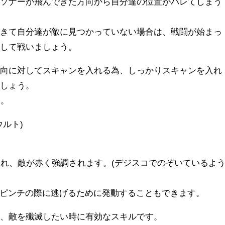
とソナーが飛んできた方向から自分達の位置がバレてしまう
てきて自分達が敵に見つかっていない場合は、戦闘が始まっ
握して戦いましょう。
方向に対してスキャンを入れる為、しっかりスキャンを入れ
ましょう。
す。
ルト)
され、敵が赤く強調されます。(デジスコでのぞいているよ
、ピンチの際に逃げるために発動することもできます。
為、敵を殲滅したい時に有効なスキルです。