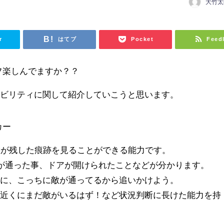
大竹太
r
はてブ
Pocket
Feed
ライフ楽しんでますか？？
アビリティに関して紹介していこうと思います。
カー
敵が残した痕跡を見ることができる能力です。
が通った事、ドアが開けられたことなどが分かります。
際に、こっちに敵が通ってるから追いかけよう。
ら近くにまだ敵がいるはず！など状況判断に長けた能力を持