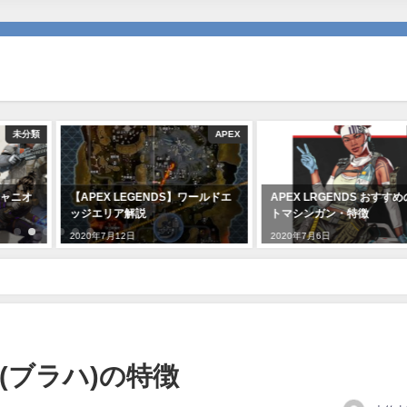
未分類
APEX
ャニオ
【APEX LEGENDS】ワールドエ
APEX LRGENDS おすす
ッジエリア解説
トマシンガン・特徴
2020年7月12日
2020年7月6日
(ブラハ)の特徴