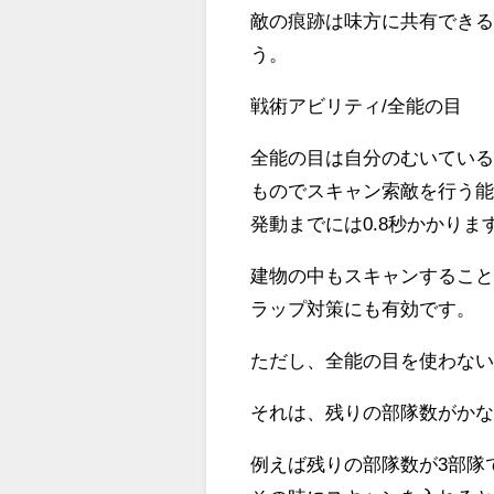
敵の痕跡は味方に共有でき
う。
戦術アビリティ/全能の目
全能の目は自分のむいている
ものでスキャン索敵を行う
発動までには0.8秒かかりま
建物の中もスキャンするこ
ラップ対策にも有効です。
ただし、全能の目を使わな
それは、残りの部隊数がか
例えば残りの部隊数が3部隊