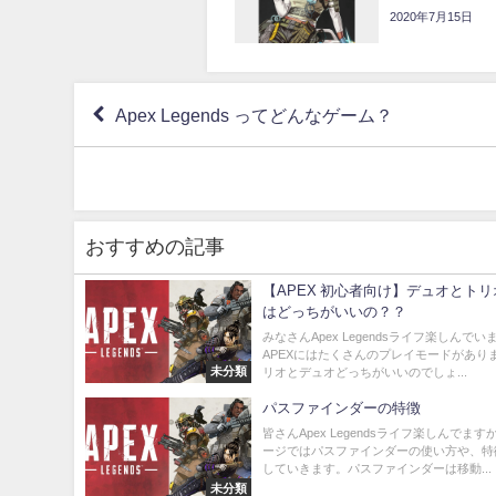
2020年7月15日
Apex Legends ってどんなゲーム？
おすすめの記事
【APEX 初心者向け】デュオとト
はどっちがいいの？？
みなさんApex Legendsライフ楽しんで
APEXにはたくさんのプレイモードがあり
未分類
リオとデュオどっちがいいのでしょ...
パスファインダーの特徴
皆さんApex Legendsライフ楽しんでま
ージではパスファインダーの使い方や、特
していきます。パスファインダーは移動...
未分類