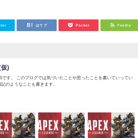
tter
はてブ
Pocket
Feedly
仮)
FPSです。 このブログでは気づいたことや思ったことを書いていってい
雑記のようなことも書きます。