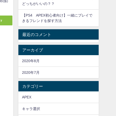
郎(仮)
どっちがいいの？？
【PS4 APEX初心者向け】一緒にプレイで
ly
きるフレンドを探す方法
最近のコメント
アーカイブ
2020年8月
2020年7月
カテゴリー
APEX
キャラ選択