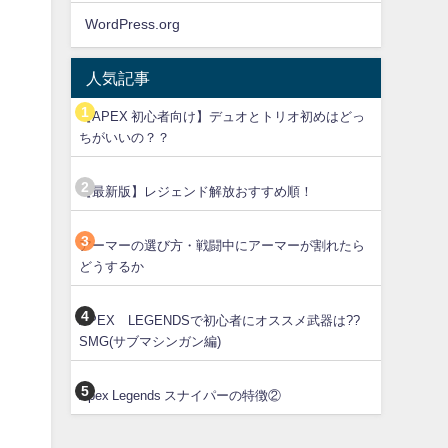
WordPress.org
人気記事
【APEX 初心者向け】デュオとトリオ初めはどっ
ちがいいの？？
【最新版】レジェンド解放おすすめ順！
アーマーの選び方・戦闘中にアーマーが割れたら
どうするか
APEX LEGENDSで初心者にオススメ武器は??
う
SMG(サブマシンガン編)
Apex Legends スナイパーの特徴②