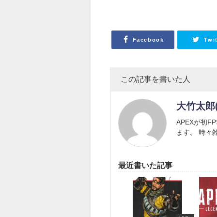
Facebook
Twi
この記事を書いた人
大竹太郎(
APEXが初
ます。 時々
最近書いた記事