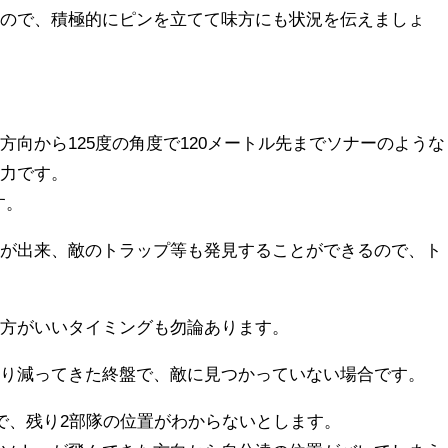
るので、積極的にピンを立てて味方にも状況を伝えましょ
方向から125度の角度で120メートル先までソナーのような
能力です。
す。
とが出来、敵のトラップ等も発見することができるので、ト
い方がいいタイミングも勿論あります。
なり減ってきた終盤で、敵に見つかっていない場合です。
で、残り2部隊の位置がわからないとします。