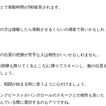
とで発動時間が5秒延長されます。
者の方は接敵したら発動させるくらいの感覚で良いかもしれ
敵の位置の把握が苦手な人は相性がいいかもしれません。
の部隊も降りてくるところ)に降りてスキャンし、敵の位置
ましょう。
は、戦闘が始まる時に使うように心がけましょう。
ィングビーストがバンガロールのスモークとの相性も良いた
選んでいる際に選択するのもアリですね。