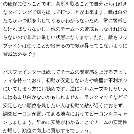
の確保に使うことです。高所を取ることで自分たちは好き
なタイミングで顔を出して打つことが出来ます。敵は自分
たちがいつ顔を出してくるかわからないため、常に警戒し
なければならないし、他のチームへの警戒もしなければな
らないので非常に厳しい状態になります。ただ、敵もジッ
プラインは使うことが出来るので敵が昇ってこないように
警戒は必要です。
パスファインダーは総じてチームの安定感を上げるアビリ
ティを持っており、初動が安定しない方や終盤に不利ポジ
にいてしまう方にお勧めです。逆にキルムーブをしたい人
にはあまり向かないかもしれません。ランクマッチなどで
安定したい順位を残したい人は初動で敵が近くにおらず、
調査ビーコンが置いてある地点におりてビーコンをスキャ
ンしましょう。早めに安地がわかることでチームの安定性
が増し、順位の向上に貢献するでしょう。