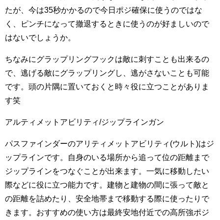
たが、今は35秒かかるので今日ポジ確保に使うのではな
く、ピンチになって撤退するときに使うのが好ましいので
はないでしょうか。
ちなみにグラップリングフックは敵に刺すことも出来るの
で、逃げる敵にグラップリングし、逃がさないことも可能
です。頭の片隅に置いておくと時々役に立つことがありま
す笑
アルティメットアビリティ/ジップラインガン
パスファインダーのアリティメットアビリティ(ウルト)はジ
ップラインです。自身のいる場所から追って位の距離まで
ジップラインをつなぐことが出来ます。一気に移動したい
際などに役に立つ能力です。建物と建物の間に張って敵と
の距離を詰めたり、安全地帯まで移動する際に使ったりで
きます。おすすめの使い方は最終安地付近での高所強ポジ