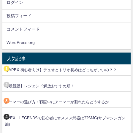
ログイン
投稿フィード
コメントフィード
WordPress.org
人気記事
【APEX 初心者向け】デュオとトリオ初めはどっちがいいの？？
【最新版】レジェンド解放おすすめ順！
アーマーの選び方・戦闘中にアーマーが割れたらどうするか
APEX LEGENDSで初心者にオススメ武器は??SMG(サブマシンガン
編)