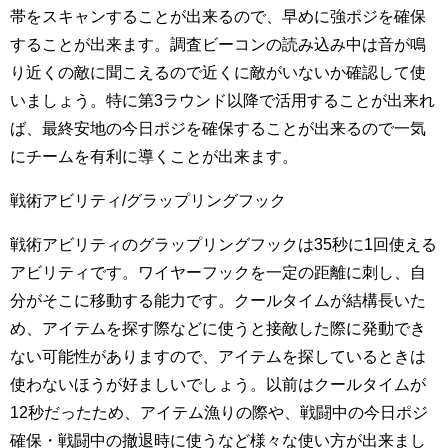
帯をスキャンすることが出来るので、早めに強ポジを確保
することが出来ます。調査ビーコンの読み込み中は音が鳴
り近くの敵に聞こえるので近くに敵がいないか確認して使
いましょう。特に第3ラウンド以降で活用することが出来れ
ば、最終安地の今日ポジを確保することが出来るので一気
にチームを有利に導くことが出来ます。
戦術アビリティ/グラップリングフック
戦術アビリティのグラップリングフックは35秒に1回使える
アビリティです。ワイヤーフックを一定の距離に刺し、自
分がそこに移動する能力です。クールタイムが結構長いた
め、アイテムを探す際などに使うと接敵した際に発動でき
ない可能性がありますので、アイテムを探しているときは
使わないほうが好ましいでしょう。以前はクールタイムが
12秒だったため、アイテム漁りの際や、戦闘中の今日ポジ
確保・戦闘中の撤退時に使うなど様々な使い方が出来まし