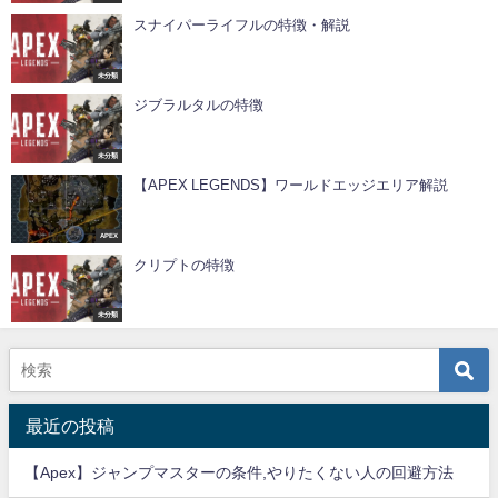
スナイパーライフルの特徴・解説
未分類
ジブラルタルの特徴
未分類
【APEX LEGENDS】ワールドエッジエリア解説
APEX
クリプトの特徴
未分類
最近の投稿
【Apex】ジャンプマスターの条件,やりたくない人の回避方法