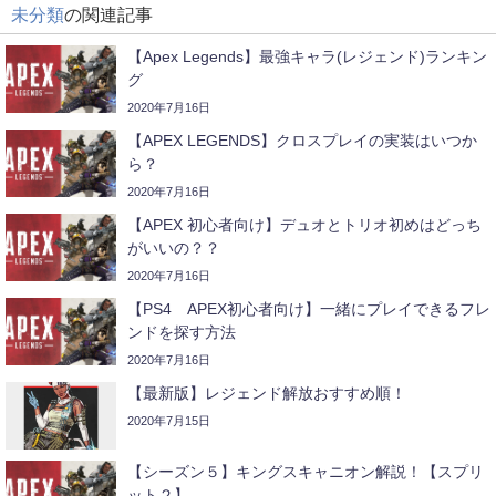
未分類
の関連記事
【Apex Legends】最強キャラ(レジェンド)ランキン
グ
2020年7月16日
【APEX LEGENDS】クロスプレイの実装はいつか
ら？
2020年7月16日
【APEX 初心者向け】デュオとトリオ初めはどっち
がいいの？？
2020年7月16日
【PS4 APEX初心者向け】一緒にプレイできるフレ
ンドを探す方法
2020年7月16日
【最新版】レジェンド解放おすすめ順！
2020年7月15日
【シーズン５】キングスキャニオン解説！【スプリ
ット２】