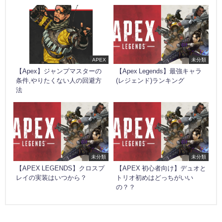
APEX
未分類
【Apex】ジャンプマスターの
【Apex Legends】最強キャラ
条件,やりたくない人の回避方
(レジェンド)ランキング
法
未分類
未分類
【APEX LEGENDS】クロスプ
【APEX 初心者向け】デュオと
レイの実装はいつから？
トリオ初めはどっちがいい
の？？