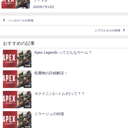
2020年7月13日
バンガロールの特徴
ジブラルタルの特徴
おすすめの記事
Apex Legends ってどんなゲーム？
未分類
投擲物の詳細解説！
未分類
ヨクイニン(ハトムギ)って？？
未分類
ミラージュの特徴
未分類