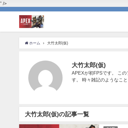
" />
ホーム
大竹太郎(仮)
大竹太郎(仮)
APEXが初FPSです。 
す。 時々雑記のようなこ
大竹太郎(仮)の記事一覧