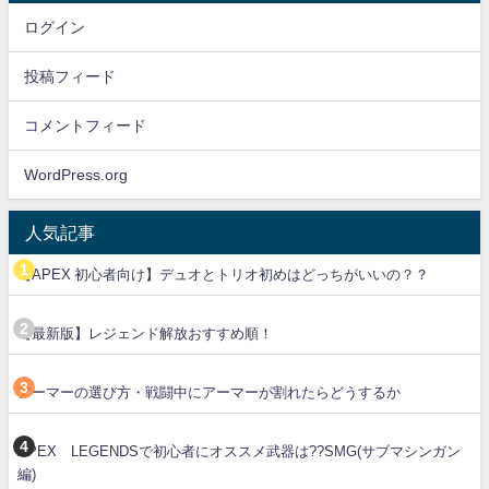
ログイン
投稿フィード
コメントフィード
WordPress.org
人気記事
【APEX 初心者向け】デュオとトリオ初めはどっちがいいの？？
【最新版】レジェンド解放おすすめ順！
アーマーの選び方・戦闘中にアーマーが割れたらどうするか
APEX LEGENDSで初心者にオススメ武器は??SMG(サブマシンガン
編)