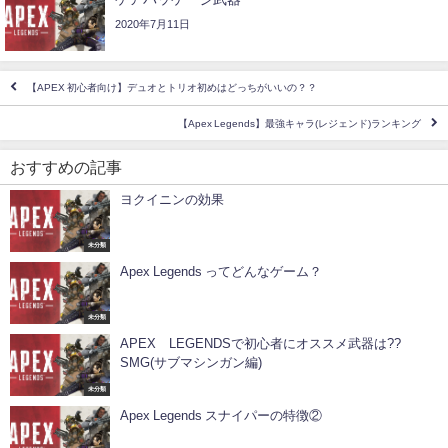
2020年7月11日
【APEX 初心者向け】デュオとトリオ初めはどっちがいいの？？
【Apex Legends】最強キャラ(レジェンド)ランキング
おすすめの記事
ヨクイニンの効果
未分類
Apex Legends ってどんなゲーム？
未分類
APEX LEGENDSで初心者にオススメ武器は??
SMG(サブマシンガン編)
未分類
Apex Legends スナイパーの特徴②