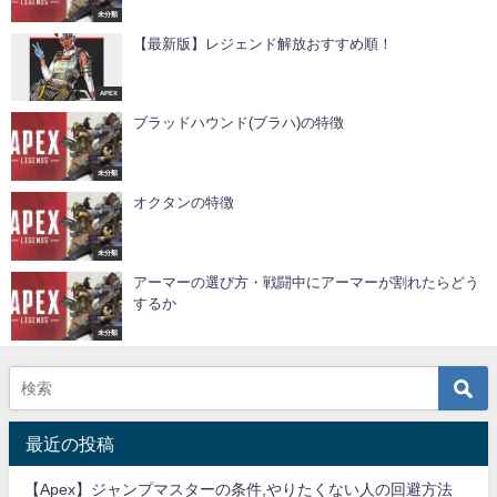
未分類
【最新版】レジェンド解放おすすめ順！
APEX
ブラッドハウンド(ブラハ)の特徴
未分類
オクタンの特徴
未分類
アーマーの選び方・戦闘中にアーマーが割れたらどう
するか
未分類
最近の投稿
【Apex】ジャンプマスターの条件,やりたくない人の回避方法