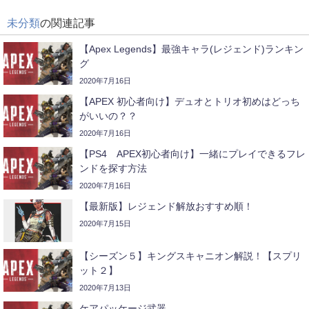
未分類
の関連記事
【Apex Legends】最強キャラ(レジェンド)ランキン
グ
2020年7月16日
【APEX 初心者向け】デュオとトリオ初めはどっち
がいいの？？
2020年7月16日
【PS4 APEX初心者向け】一緒にプレイできるフレ
ンドを探す方法
2020年7月16日
【最新版】レジェンド解放おすすめ順！
2020年7月15日
【シーズン５】キングスキャニオン解説！【スプリ
ット２】
2020年7月13日
ケアパッケージ武器