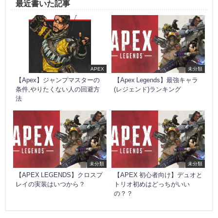
最近書いた記事
APEX
未分類
【Apex】ジャンプマスターの
【Apex Legends】最強キャラ
条件,やりたくない人の回避方
(レジェンド)ランキング
法
未分類
未分類
【APEX LEGENDS】クロスプ
【APEX 初心者向け】デュオと
レイの実装はいつから？
トリオ初めはどっちがいい
の？？