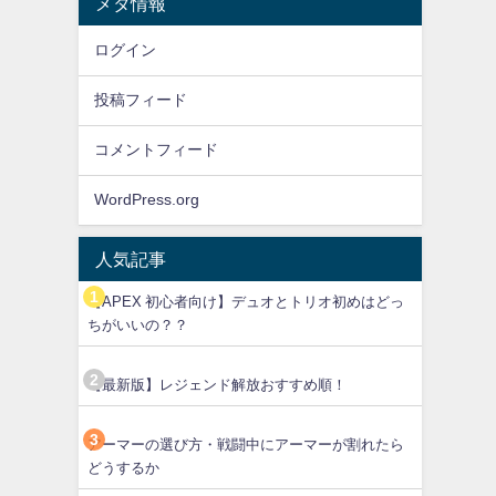
メタ情報
ログイン
投稿フィード
コメントフィード
WordPress.org
人気記事
【APEX 初心者向け】デュオとトリオ初めはどっ
ちがいいの？？
【最新版】レジェンド解放おすすめ順！
アーマーの選び方・戦闘中にアーマーが割れたら
どうするか