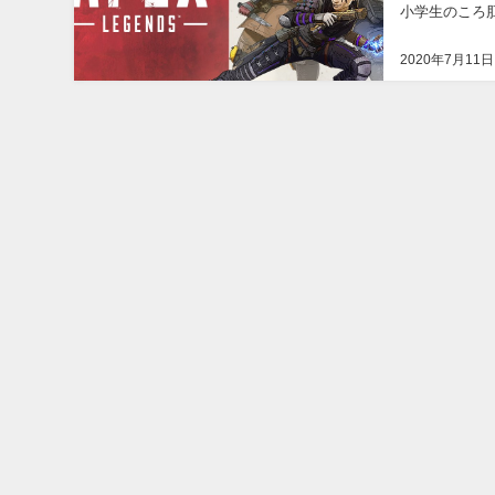
小学生のころ
ず、僕の肛門に
2020年7月11日