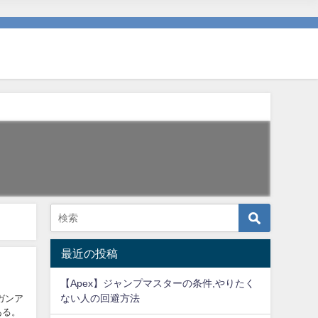
最近の投稿
【Apex】ジャンプマスターの条件,やりたく
ない人の回避方法
ガンア
ある。